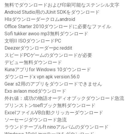
無料でダウンロードおよび印刷可能なステンシル文字
Android Studio用のJUnit SDKをダウンロード
Hlsダウンローダークロムandroid
Office Starter 2010ダウンロードに必要なファイル
Sofi tukker awoo mp3無料ダウンロード
文明II ISOダウンロードPC
Deezerダウンローダーpc reddit
スピードPCゲームのダウンロードが必要
デビュー無料ダウンロード
Kunaアプリfor Windows 10ダウンロード
ダウンロードx vpn apk version.56.0
Gear s2用のアプリをダウンロードできません
Exo avlaon modダウンロード
外れ値：成功の物語オーディオブックダウンロード急流
プリンストンtoeflブック無料ダウンロード
ExcelファイルVB自動クリッカーダウンロード
ソーセージダウンロード急流
ラウンドテーブルft ninoアルバムのダウンロード