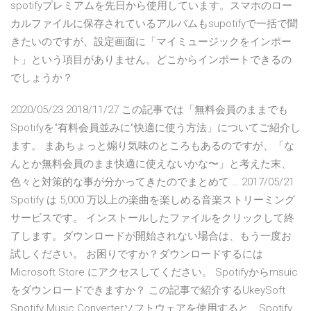
spotifyプレミアムを先日から使用しています。スマホのロー
カルファイルに保存されているアルバムもsupotifyで一括で聞
きたいのですが、設定画面に「マイミュージックをインポー
ト」という項目がありません。どこからインポートできるの
でしょうか？
2020/05/23 2018/11/27 この記事では「無料会員のままでも
Spotifyを"有料会員並みに"快適に使う方法」についてご紹介し
ます。 まあちょっと煽り気味のところもあるのですが、「な
んとか無料会員のまま快適に使えないかな〜」と考えた末、
色々と対策的な事が分かってきたのでまとめて … 2017/05/21
Spotify は 5,000 万以上の楽曲を楽しめる音楽ストリーミング
サービスです。 インストールしたファイルをクリックして終
了します。ダウンロードが開始されない場合は、もう一度お
試しください。 お困りですか？ダウンロードするには
Microsoft Store にアクセスしてください。 Spotifyからmsuic
をダウンロードできますか？ この記事で紹介するUkeySoft
Spotify Music Converterソフトウェアを使用すると、Spotify