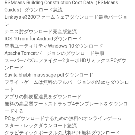
RSMeans Building Construction Cost Data（RSMeans
Guides）ダウンロード急流
Linksys e3200ファームウェアダウンロード最新バージョ
ン
テニス肘ダウンロード完全版急流
IOS 10 rom for Androidダウンロード
空港ユーティリティWindows 10ダウンロード
Apache Tomcatバージョンのダウンロード手順
スーパーパズルファイター2ターボHDリミックスPCダウ
ンロード
Savita bhabhi masssage pdfダウンロード
フライトゲームは無料のフルバージョンのMacをダウンロ
ード
アプリの郵便配達員をダウンロード
無料の高品質ブートストラップ4テンプレートをダウンロ
ードする
PCをダウンロードするための無料のオンラインゲーム
スタートレックダウンロード急流
グラビティックポータルの武将PDF無料ダウンロード