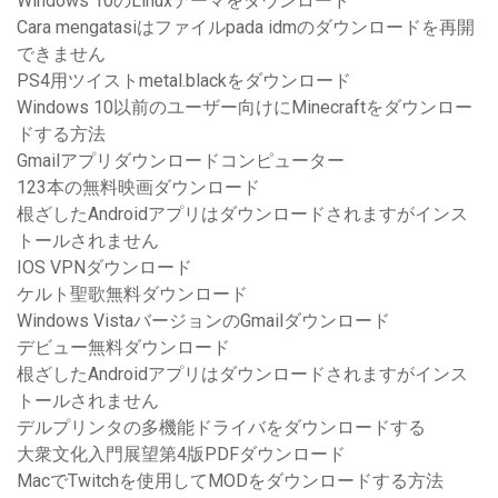
Windows 10のLinuxテーマをダウンロード
Cara mengatasiはファイルpada idmのダウンロードを再開
できません
PS4用ツイストmetal.blackをダウンロード
Windows 10以前のユーザー向けにMinecraftをダウンロー
ドする方法
Gmailアプリダウンロードコンピューター
123本の無料映画ダウンロード
根ざしたAndroidアプリはダウンロードされますがインス
トールされません
IOS VPNダウンロード
ケルト聖歌無料ダウンロード
Windows VistaバージョンのGmailダウンロード
デビュー無料ダウンロード
根ざしたAndroidアプリはダウンロードされますがインス
トールされません
デルプリンタの多機能ドライバをダウンロードする
大衆文化入門展望第4版PDFダウンロード
MacでTwitchを使用してMODをダウンロードする方法