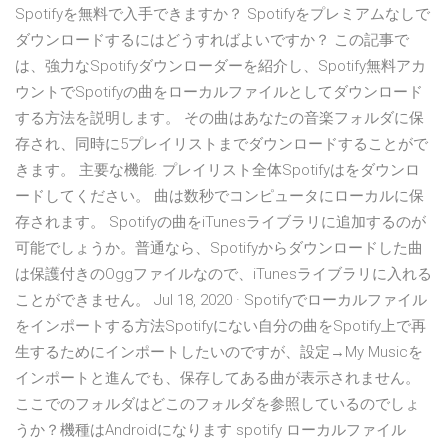
Spotifyを無料で入手できますか？ Spotifyをプレミアムなしで
ダウンロードするにはどうすればよいですか？ この記事で
は、強力なSpotifyダウンローダーを紹介し、Spotify無料アカ
ウントでSpotifyの曲をローカルファイルとしてダウンロード
する方法を説明します。 その曲はあなたの音楽フォルダに保
存され、同時に5プレイリストまでダウンロードすることがで
きます。 主要な機能. プレイリスト全体Spotifyはをダウンロ
ードしてください。 曲は数秒でコンピュータにローカルに保
存されます。 Spotifyの曲をiTunesライブラリに追加するのが
可能でしょうか。普通なら、Spotifyからダウンロードした曲
は保護付きのOggファイルなので、iTunesライブラリに入れる
ことができません。 Jul 18, 2020 · Spotifyでローカルファイル
をインポートする方法Spotifyにない自分の曲をSpotify上で再
生するためにインポートしたいのですが、設定→My Musicを
インポートと進んでも、保存してある曲が表示されません。
ここでのフォルダはどこのフォルダを参照しているのでしょ
うか？機種はAndroidになります spotify ローカルファイル