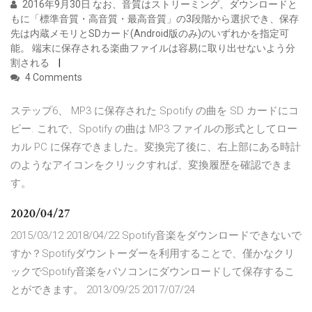
2016年9月30日 なお、音質はストリーミング、ダウンロードと
もに「標準音質・高音質・最高音質」の3段階から選択でき、保存
先は内蔵メモリとSDカード(Android版のみ)のいずれかを指定可
能。 端末に保存される楽曲ファイルは容易に取り出せないよう分
割される
4 Comments
ステップ6、 MP3 に保存された Spotify の曲を SD カードにコ
ピー. これで、Spotify の曲は MP3 ファイルの形式としてロー
カル PC に保存できました。変換完了後に、右上部にある時計
のようなアイコンをクリックすれば、変換履歴を確認できま
す。
2020/04/27
2015/03/12 2018/04/22 Spotify音楽をダウンロードできないで
すか？Spotifyダウントーダーを利用することで、僅かなクリ
ックでSpotify音楽をパソコンにダウンロードして保存するこ
とができます。 2013/09/25 2017/07/24