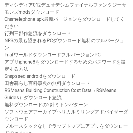
ディシディア012デュオデシムファイナルファンタジーサ
モンズmodsダウンロード
Chamelephone apk最新バージョンをダウンロードしてく
ださい
行列三部作急流をダウンロード
NFSの最も望まれるPCダウンロード無料のフルバージョ
ン
FnafワールドダウンロードフルバージョンPC
アプリiphone8をダウンロードするためのパスワードを設
定する方法
Snapssed androidをダウンロード
田舎暮らし百科事典の無料ダウンロード
RSMeans Building Construction Cost Data（RSMeans
Guides）ダウンロード急流
無料ダウンロードの2針ミトンパターン
ソフトウェアアーカイブヘリカルミリングアドバイザーダ
ウンロード
ブルースタックなしでラップトップにアプリをダウンロー