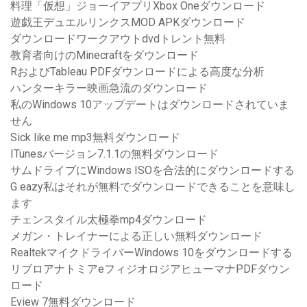
料理「仮想」ジョーイアプリXbox Oneダウンロード
遊戯王デュエルリンクスMOD APKダウンロード
ダウンロードワークアウトdvdトレント無料
教育者向けのMinecraftをダウンロード
RおよびTableau PDFダウンロードによる高度な分析
ハンターキラー映画急流のダウンロード
私のWindows 10アップデートはダウンロードされていま
せん
Sick like me mp3無料ダウンロード
ITunesバージョン7.1.1の無料ダウンロード
サムドライブにWindows ISOを合法的にダウンロードする
G eazy私はそれが無料でダウンロードできることを意味し
ます
チェンスタイル太極拳mp4ダウンロード
メガン・トレイナーによる正しい無料ダウンロード
RealtekマイクドライバーWindows 10をダウンロードする
リブロアナトミアeフィジオロジアヒューマナPDFダウン
ロード
Eview 7無料ダウンロード