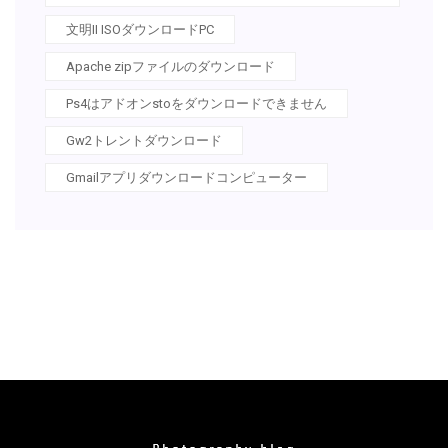
文明II ISOダウンロードPC
Apache zipファイルのダウンロード
Ps4はアドオンstoをダウンロードできません
Gw2トレントダウンロード
Gmailアプリダウンロードコンピューター