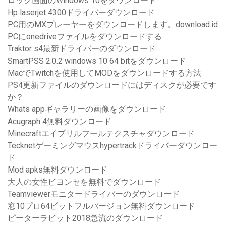
ロック画面のWindows 10をダウンロード
Hp laserjet 4300ドライバーダウンロード
PC用のMXプレーヤーをダウンロードします。download.id
PCにonedriveファイルをダウンロードする
Traktor s4最新ドライバーのダウンロード
SmartPSS 2.0.2 windows 10 64 bitをダウンロード
MacでTwitchを使用してMODをダウンロードする方法
PS4更新ファイルのダウンロードにはディスクが必要です
か？
Whats appギャラリーの画像をダウンロード
Acugraph 4無料ダウンロード
Minecraftエイプリルフールテクスチャダウンロード
Tecknetゲーミングマウスhypertrackドライバーダウンロー
ド
Mod apks無料ダウンロード
大人の女性ビヨンセを無料でダウンロード
Teamviewerモニタードライバーのダウンロード
窓10プロ64ビットフルバージョン無料ダウンロード
ピーターラビット2018急流のダウンロード