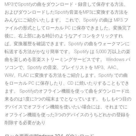
MP3でSpotifyの曲をダウンロード・録音して保存する方法、
およびダウンロードしたSpotify音楽をMP3に変換する方法を
みんなにご紹介いたします。 これで、Spotify の曲は MP3 フ
ァイルの形式としてローカル PC に保存できました。変換完了
後に、右上部にある時計のようなアイコンをクリックすれ
ば、変換履歴を確認できます。Spotify の曲をウォークマンに
転送する方法がかなり簡単です。 Spotify は 5,000 万以上の楽
曲を楽しめる音楽ストリーミングサービスです。 Windows パ
ソコンで、Spotify の音楽、プレイリストを MP3、AAC、
WAV、FLAC に変換する方法をご紹介します。Spotify での曲
をローカル PC に保存したり、CD に焼いたりすることもでき
ます。 Spotifyのオフライン機能を使って曲をダウンロード出
来るのは1度に3つの端末までとなっています。 もしも4つ目の
デバイスでオフライン機能を使いたい場合には、それまでに
オフライン機能を使った3つのデバイスのうちどれかの登録を
削除する必要があり