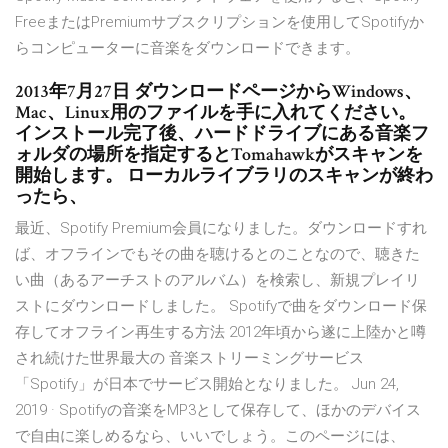
FreeまたはPremiumサブスクリプションを使用してSpotifyか
らコンピューターに音楽をダウンロードできます。
2013年7月27日 ダウンロードページからWindows、
Mac、Linux用のファイルを手に入れてください。
インストール完了後、ハードドライブにある音楽フ
ォルダの場所を指定するとTomahawkがスキャンを
開始します。 ローカルライブラリのスキャンが終わ
ったら、
最近、Spotify Premium会員になりました。ダウンロードすれ
ば、オフラインでもその曲を聴けるとのことなので、聴きた
い曲（あるアーチストのアルバム）を検索し、新規プレイリ
ストにダウンロードしました。 Spotifyで曲をダウンロード保
存してオフライン再生する方法 2012年頃から遂に上陸かと噂
され続けた世界最大の 音楽ストリーミングサービス
「Spotify」が日本でサービス開始となりました。 Jun 24,
2019 · Spotifyの音楽をMP3として保存して、ほかのデバイス
で自由に楽しめるなら、いいでしょう。このページには、