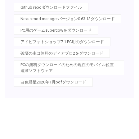
Github repoダウンロードファイル
Nexus mod managerバージョン0.63.13ダウンロード
PC用のゲームsupercowをダウンロード
アドビフォトショップ7.1 PC用のダウンロード
破壊の主は無料のディアブロ2をダウンロード
PCの無料ダウンロードのための現在のモバイル位置
追跡ソフトウェア
白色矮星2020年1月pdfダウンロード