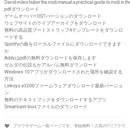
David.miles.huber.the.midi.manual.a.practical.guide.to.midi.in.th
pdfダウンロード
ゲームオーバーOSTバージョンのダウンロード
ウェブサイトのライブアーカイブをダウンロード
無料の高品質ブートストラップ4テンプレートをダウンロ
ードする
Spotifyの曲をローカルファイルにダウンロードできます
か
Addyはpdfの無料ダウンロードを保存します
ゼルダの伝説もかアルバム無料ダウンロード
Windows 10アプリがダウンロードされた場所を確認する
方法
Linksys e3200ファームウェアダウンロード最新バージョ
ン
無料のテキストブックをダウンロードするアプリ
Dreamcast biosファイルのダウンロード
ブラウザゲーム一覧ページです。登録無料！人気のPC(ブラウ