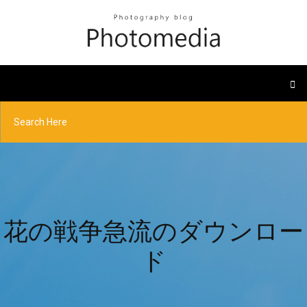
花の戦争急流のダウンロー
ド