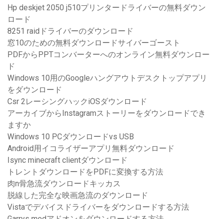
Hp deskjet 2050 j510プリンタードライバーの無料ダウン
ロード
8251 raidドライバーのダウンロード
窓10のための無料ダウンロードサイバーゴースト
PDFからPPTコンバーターへのオンライン無料ダウンロー
ド
Windows 10用のGoogleハングアウトデスクトップアプリ
をダウンロード
Csr 2レーシングハックiOSダウンロード
アーカイブからInstagramストーリーをダウンロードでき
ますか
Windows 10 PCダウンロードvs USB
Android用イコライザーアプリ無料ダウンロード
Isync minecraft clientダウンロード
トレントダウンロードをPDFに変換する方法
肉n骨急流ダウンロードキッカス
脱線した完全な映画急流のダウンロード
Vistaでデバイスドライバーをダウンロードする方法
Garrys modアドオンをダウンロードする方法