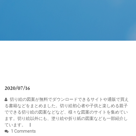
2020/07/16
切り絵の図案が無料でダウンロードできるサイトや通販で買え
る書籍などをまとめました。切り絵初心者や子供と楽しめる親子
でできる切り絵の図案などなど、様々な図案のサイトを集めてい
ます。切り絵以外にも、塗り絵や折り紙の図案なども一部紹介し
ています。
1 Comments