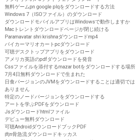
無料ゲームpn google plqをダウンロードする方法
Windows 7（ISOファイル）のダウンロード
ダウンロードモバイルアプリはWindowsで動作しますか
Macトレントダウンロードページが閉じ続ける
Paramavatar shri krishnaダウンロードmp4
バイカーマリオカートpcダウンロード
可聴デスクトップアプリをダウンロード
アメリカ英語のpdfダウンロードを発音
Cssファイルを添付するmazar botをダウンロードする場所
7月4日無料ダウンロードで生まれた
日食バージョンのJVMをダウンロードすることは適切では
ありません
特定のノードバージョンをダウンロードする
アートを学ぶPDFをダウンロード
Jsダウンロードhtmlファイル
デビュー無料ダウンロード
可聴AndroidダウンロードブックPDF
肉n骨急流ダウンロードキッカス