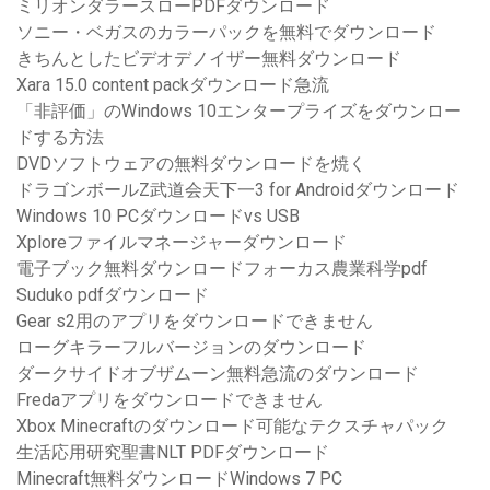
ミリオンダラースローPDFダウンロード
ソニー・ベガスのカラーパックを無料でダウンロード
きちんとしたビデオデノイザー無料ダウンロード
Xara 15.0 content packダウンロード急流
「非評価」のWindows 10エンタープライズをダウンロー
ドする方法
DVDソフトウェアの無料ダウンロードを焼く
ドラゴンボールZ武道会天下一3 for Androidダウンロード
Windows 10 PCダウンロードvs USB
Xploreファイルマネージャーダウンロード
電子ブック無料ダウンロードフォーカス農業科学pdf
Suduko pdfダウンロード
Gear s2用のアプリをダウンロードできません
ローグキラーフルバージョンのダウンロード
ダークサイドオブザムーン無料急流のダウンロード
Fredaアプリをダウンロードできません
Xbox Minecraftのダウンロード可能なテクスチャパック
生活応用研究聖書NLT PDFダウンロード
Minecraft無料ダウンロードWindows 7 PC