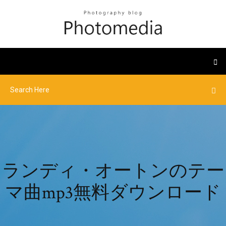
ランディ・オートンのテー
マ曲mp3無料ダウンロード