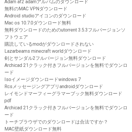
Adam af2 adamアルバムのダウンロード
無料のMAC VPNダウンロード
Android studioアイコンのダウンロード
Mac os 10.7.0ダウンロード無料
無料ダウンロードのためのutorrent 3.5.3フルバージョンソ
フトウェア
購読しているmodがダウンロードされない
Lazarbeams minecraft worldダウンロード
剣とサンダル2フルバージョン無料ダウンロード
Archicad 21クラック付きフルバージョンを無料でダウンロ
ード
Isoイメージダウンロードwindows 7
Rcsメッセージングアプリandroidダウンロード
レイモンドマーフィーグラマーブック無料ダウンロード
pdf
Archicad 21クラック付きフルバージョンを無料でダウンロ
ード
トーチブラウザでのダウンロードは合法ですか？
MAC壁紙ダウンロード無料