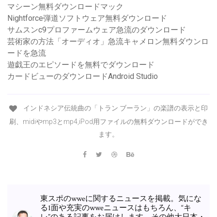
マシーン無料ダウンロードマック
Nightforce弾道ソフトウェア無料ダウンロード
サムスンc9プロファームウェア急流のダウンロード
芸術家の方法「オーディオ」急流キャメロン無料ダウンロ
ードを急流
遊戯王のエピソードを無料でダウンロード
カードビューのダウンロードAndroid Studio
インドネシア伝統曲の「トラン ブーラン」の楽譜の表示と印
刷、midiやmp3とmp4,iPod用ファイルの無料ダウンロードができ
ます。
東スポのwweに関するニュースを掲載。気にな
る1面や充実のwweニュースはもちろん、“キ