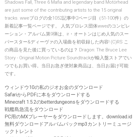
Shadows Fall, Three 6 Mafia and legendary band Motörhead
are just some of the contributing artists to the 15 original
tracks. wweブログの全1052記事中2ページ目（51-100件）の
新着記事一覧ページです。 人気プロレス団体wweのコンピレ
ーション・アルバム第9弾は、ir・オートンはじめ人気のスー
パースター&ディーヴァの入場曲を初収録した内容! (C)RS こ
の商品を見た後に買っているのは？ Dragon: The Bruce Lee
Story - Original Motion Picture Soundtrackが輸入盤ストアでい
つでもお買い得。当日お急ぎ便対象商品は、当日お届け可能
です。
ウィンドウ10の私のジオお金のダウンロード
SafariからPDFに本をダウンロードする
Minecraft 1.5.2のbetterdungeonsをダウンロードする
戦艦島急流をダウンロード
PC用のMXプレーヤーをダウンロードします。download.id
無料ダウンロードアルバムパックmp3カントリーミュージ
ックトレント