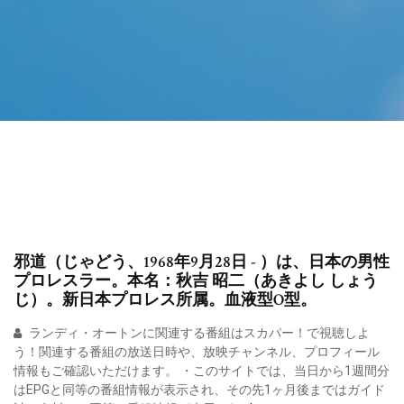
邪道（じゃどう、1968年9月28日 - ）は、日本の男性
プロレスラー。本名：秋吉 昭二（あきよし しょう
じ）。新日本プロレス所属。血液型O型。
ランディ・オートンに関連する番組はスカパー！で視聴しよ
う！関連する番組の放送日時や、放映チャンネル、プロフィール
情報もご確認いただけます。 ・このサイトでは、当日から1週間分
はEPGと同等の番組情報が表示され、その先1ヶ月後まではガイド