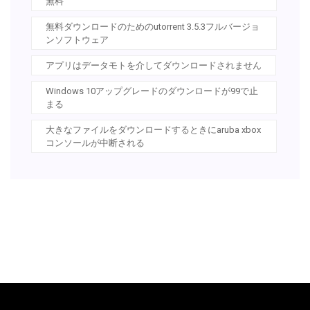
無料
無料ダウンロードのためのutorrent 3.5.3フルバージョ
ンソフトウェア
アプリはデータモトを介してダウンロードされません
Windows 10アップグレードのダウンロードが99で止
まる
大きなファイルをダウンロードするときにaruba xbox
コンソールが中断される