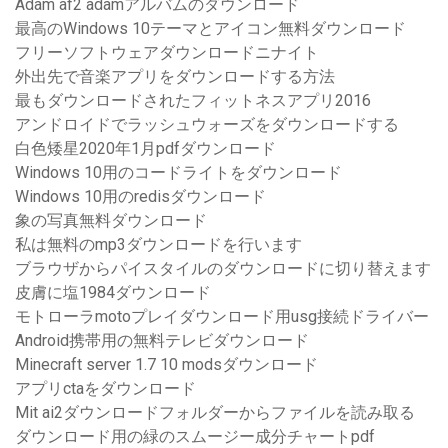
Adam af2 adamアルバムのダウンロード
最高のWindows 10テーマとアイコン無料ダウンロード
フリーソフトウェアダウンロードニナイト
外出先で音楽アプリをダウンロードする方法
最もダウンロードされたフィットネスアプリ2016
アンドロイドでラッシュウォーズをダウンロードする
白色矮星2020年1月pdfダウンロード
Windows 10用のコードライトをダウンロード
Windows 10用のredisダウンロード
象の写真無料ダウンロード
私は無料のmp3ダウンロードを行います
ブラウザからパイスタイルのダウンロードに切り替えます
皮膚に塩1984ダウンロード
モトローラmotoプレイダウンロード用usg接続ドライバー
Android携帯用の無料テレビダウンロード
Minecraft server 1.7 10 modsダウンロード
アプリctaをダウンロード
Mit ai2ダウンロードフォルダーからファイルを読み取る
ダウンロード用の緑のスムージー成分チャートpdf