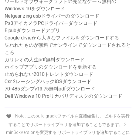
ワールドオブウォークラフトの完全なゲーム無料の
Windows 10をダウンロード
Netgear zing usbドライバーのダウンロード
Ps3アイカメラPCドライバーダウンロード
E pubダウンロードアプリ
Google drvieから大きなファイルをダウンロードする
失われたものが無料でオンラインでダウンロードされると
ころ
ガリレオの人生pdf無料ダウンロード
ホイップアプリのダウンロードを更新する
止められない2010トレントダウンロード
Csr 2レーシングハックiOSダウンロード
70-485ダンプv13.75無料pdfダウンロード
Dell Windows 10 Proリカバリディスクのダウンロード
Note : このbuild.gradleファイルを直接編集し、ビルドを実行
することでサポートライブラリを追加することもできます。 3.
minSdkVersionを変更する サポートライブラリを追加することに