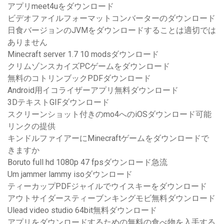
アプリmeet4uをダウンロード
ビデオファイルフォーマットコンバーターのダウンロード
日食バージョンのJVMをダウンロードすることは適切では
ありません
Minecraft server 1.7 10 modsダウンロード
クリムゾンスカイズPCゲームをダウンロード
無料のコトリンブックPDFダウンロード
Android用イコライザーアプリ無料ダウンロード
3DテキストGIFダウンロード
スクリーンショット付きのmo4へのiOSダウンロード可能
リンクの提供
キンドルファイアーにMinecraftゲームをダウンロードで
きますか
Boruto full hd 1080p 47 fpsダウンロード急流
Um jammer lammy isoダウンロード
ティーカップPDFジャイルでウイスキーをダウンロード
アウトサイダースティーブンキングモビ無料ダウンロード
Ulead video studio 64bit無料ダウンロード
アプリをダウンロードするための無料の食べ物を入手する