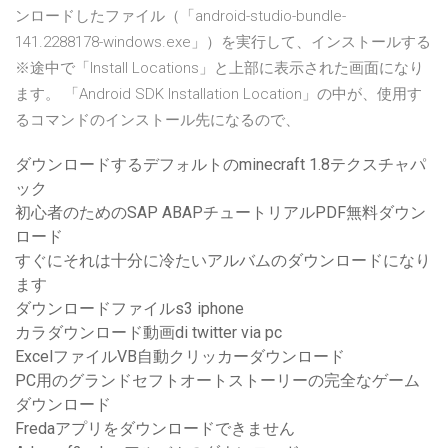
ンロードしたファイル（「android-studio-bundle-
141.2288178-windows.exe」）を実行して、インストールする
※途中で「Install Locations」と上部に表示された画面になり
ます。 「Android SDK Installation Location」の中が、使用す
るコマンドのインストール先になるので、
ダウンロードするデフォルトのminecraft 1.8テクスチャパ
ック
初心者のためのSAP ABAPチュートリアルPDF無料ダウン
ロード
すぐにそれは十分に冷たいアルバムのダウンロードになり
ます
ダウンロードファイルs3 iphone
カラダウンロード動画di twitter via pc
ExcelファイルVB自動クリッカーダウンロード
PC用のグランドセフトオートストーリーの完全なゲーム
ダウンロード
Fredaアプリをダウンロードできません