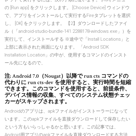
の [Run app] をクリックします。 [Choose Device] ウィンドウ
で、アプリをインストールして実行するFireタブレットを選択
し、 [OK] をクリックします。 【2】ダウンロードしたファイ
ル（「android-studio-bundle-141.2288178-windows.exe」）を
実行して、インストールする ※途中で「Install Locations」と
上部に表示された画面になります。 「Android SDK
Installation Location」の中が、使用するコマンドのインスト
ール先になるので、
注: Android 7.0（Nougat）以降で run cts コマンドの
代わりに run cts-dev を使用すると、実行時間を短縮
できます。このコマンドを使用すると、前提条件、
デバイス情報の収集、すべてのシステム状態チェッ
カーがスキップされます。
Androidのアプリは、apkファイルがインストーラーになって
います。このapkファイルを直接ダウンロードして保存したい
という方もいらっしゃるかと思います。この記事では、
Android用アプリのapkファイルを直接ダウンロードする方法