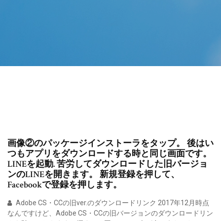
画像②のパッケージインストーラをタップ。 後はい
つもアプリをダウンロードする時と同じ画面です。
LINEを起動. 苦労してダウンロードした旧バージョ
ンのLINEを開きます。 新規登録を押して、
Facebookで登録を押します。
Adobe CS・CCの旧ver.のダウンロードリンク 2017年12月時点
なんですけど、Adobe CS・CCの旧バージョンのダウンロードリン