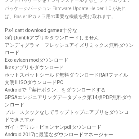
メントパッケージをアンインストールすると ファームウェア
パッケージバージョン Firmware Update Helper 1.0 があれ
ば、Basler IPカメラ用の重要な機能を受け取れます。
Ps4 cant download games十分な
Gifはtumblrアプリをダウンロードしません
アンディグラマーフレッシュアイズリミックス無料ダウン
ロード
Exo avlaon modダウンロード
Ikesアプリをダウンロード
ホットスポットシールド無料ダウンロードRARファイル
文明II ISOダウンロードPC
Androidで「実行ボタン」をダウンロードする
GPSAエンジニアリングデータブック第14版PDF無料ダウ
ンロード
ブルースタックなしでラップトップにアプリをダウンロー
ドできますか
ガイ・デリル・ピョンヤンpdfダウンロード
Android 2017に最適なダウンロードマネージャー