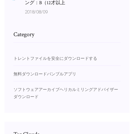
ング：B（12才以上
2018/08/09
Category
トレントファイルを安全にダウンロードする
無料ダウンロードバンブルアプリ
ソフトウェアアーカイブヘリカルミリングアドバイザー
ダウンロード