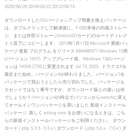
2020/06/24 2018/05/22 2012/09/13
ダウンロードしたOSバージョンアップ用書き換えパッケージ
は、ダブルクリックして解凍後に、F-05D本体の内蔵ストレー
ジ、または外部ストレージ(microSDカード)のルートディレク
トリ直下にコピーします。 2019年1月17日 Microsoft 累積パッ
ケージ 更新 プログラム をリリース KB4480977 Windows 10用
(バージョン 1607). アップグレード後、Windows 10のバージ
ョンは 14393.2759 に変更されます Jul 13, 2020 · ドラクエXを
最近また始め、バージョン4が終わりました。バージョン5を
パッケージで買おうとしたら売り切れでした。パッケージも
カセットではなく番号ですが、ダウンロード版との違いは何
でしょうか？バージョン4の時点でパソコンからswitchに変え
てオールインワンパッケージを買いました 新規インストール
パッケージ. 新しく a-blog cms をお使いになるときは、こち
らの新規インストールパッケージをご利用ください。 ダウン
ロード ( php 5.3.3 - 5.5.x ) ダウンロード ( php 5.6.x - 7.0.x ) ダ