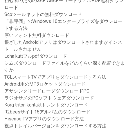
初心者のためのSAP ABAPチュートリアルPDF無料ダウン
ロード
Scpツールキットの無料ダウンロード
「非評価」のWindows 10エンタープライズをダウンロー
ドする方法
厚いフォント無料ダウンロード
根ざしたAndroidアプリはダウンロードされますがインス
トールされません
Loha kuttフルpdfダウンロード
シムズダウンロードファイルをどのくらい深く配置できま
すか
TCLスマートTVでアプリをダウンロードする方法
Android用のMP3ロケットダウンロード
アサシンクリードローグダウンロードPC
ラジオサメのPCソフトウェアダウンロード
Korg triton kontaktトレントダウンロード
R2beesサイト15アルバムのダウンロード
Hisense TVアプリのダウンロード方法
視点トレイルバージョンをダウンロードする方法