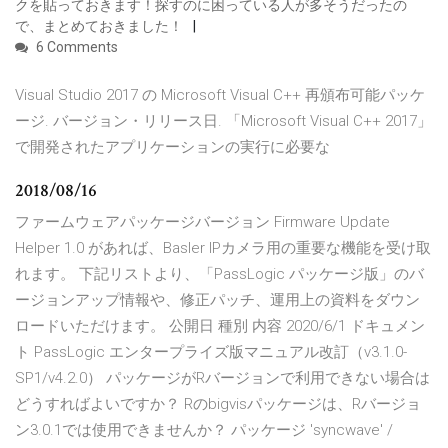
クを貼っておきます！探すのに困っている人が多そうだったの
で、まとめておきました！
6 Comments
Visual Studio 2017 の Microsoft Visual C++ 再頒布可能パッケ
ージ. バージョン・リリース日. 「Microsoft Visual C++ 2017」
で開発されたアプリケーションの実行に必要な
2018/08/16
ファームウェアパッケージバージョン Firmware Update
Helper 1.0 があれば、Basler IPカメラ用の重要な機能を受け取
れます。 下記リストより、「PassLogic パッケージ版」のバ
ージョンアップ情報や、修正パッチ、運用上の資料をダウン
ロードいただけます。 公開日 種別 内容 2020/6/1 ドキュメン
ト PassLogic エンタープライズ版マニュアル改訂（v3.1.0-
SP1/v4.2.0） パッケージがRバージョンで利用できない場合は
どうすればよいですか？ Rのbigvisパッケージは、Rバージョ
ン3.0.1では使用できませんか？ パッケージ 'syncwave' /