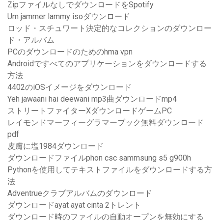
ZipファイルなしでダウンロードをSpotify
Um jammer lammy isoダウンロード
ロッド・スチュワート決定的なコレクションのダウンロー
ド・アルバム
PCのダウンロードのためのhma vpn
Androidですべてのアプリケーションをダウンロードする
方法
4402のiOSイメージをダウンロード
Yeh jawaani hai deewani mp3曲ダウンロードmp4
ストリートファイターXダウンロードゲームPC
レイモンドマーフィーグラマーブック無料ダウンロード
pdf
皮膚に塩1984ダウンロード
ダウンロードファイルphon csc sammsung s5 g900h
Pythonを使用してテキストファイルをダウンロードする方
法
Adventrueクラブアルバムのダウンロード
ダウンロードayat ayat cinta 2トレント
ダウンロード時のファイルの自動オープンを無効にする