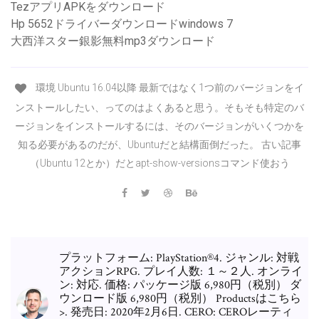
TezアプリAPKをダウンロード
Hp 5652ドライバーダウンロードwindows 7
大西洋スター銀影無料mp3ダウンロード
環境 Ubuntu 16.04以降 最新ではなく1つ前のバージョンをイ
ンストールしたい、ってのはよくあると思う。そもそも特定のバ
ージョンをインストールするには、そのバージョンがいくつかを
知る必要があるのだが、Ubuntuだと結構面倒だった。 古い記事
（Ubuntu 12とか）だとapt-show-versionsコマンド使おう
プラットフォーム: PlayStation®4. ジャンル: 対戦
アクションRPG. プレイ人数: １～２人. オンライ
ン: 対応. 価格: パッケージ版 6,980円（税別） ダ
ウンロード版 6,980円（税別） Productsはこちら
>. 発売日: 2020年2月6日. CERO: CEROレーティ